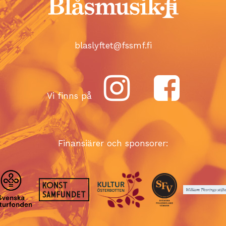
blaslyftet@fssmf.fi
Vi finns på
Finansiärer och sponsorer: