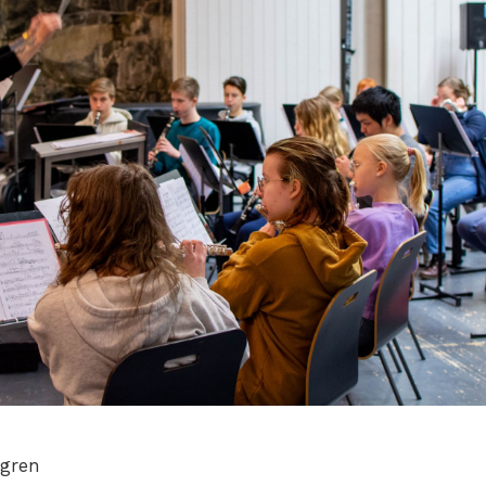
mgren