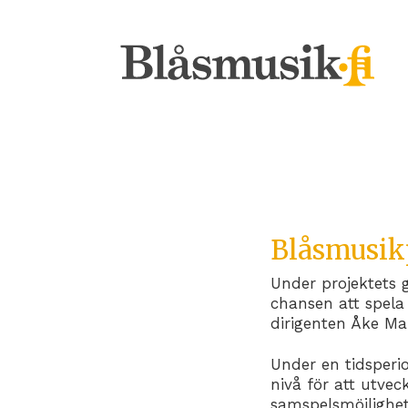
Blåsmusik
Under projektets 
chansen att spela
dirigenten Åke Ma
Under en tidsperi
nivå för att utve
samspelsmöjlighet