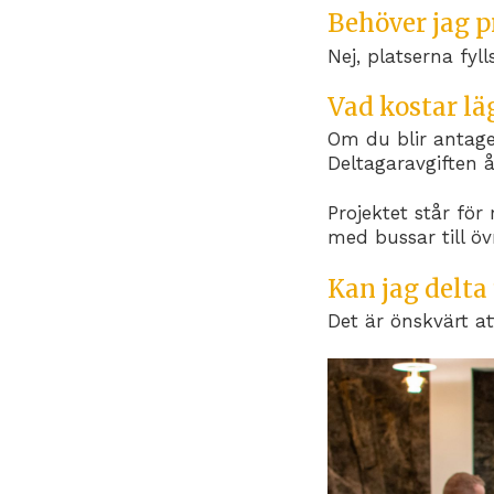
Behöver jag p
Nej, platserna fyl
Vad kostar lä
Om du blir antage
Deltagaravgiften å
Projektet står för
med bussar till ö
Kan jag delta
Det är önskvärt at